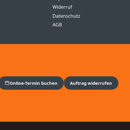
Widerruf
Datenschutz
AGB
Online-Termin buchen
Auftrag widerrufen