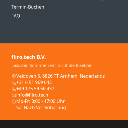
Termin-Buchen
FAQ
fliro.tech B.V.
Lass den Sommer rein, nicht die Insekten
Veldoven 6, 6826 TT Arnhem, Nederlands
+31 6 51 969 643
+49 175 59 56 437
info@fliro.tech
Mo-Fr: 8:00 - 17:00 Uhr
Sa: Nach Vereinbarung