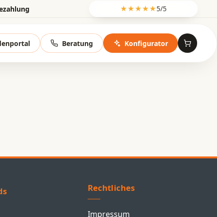
Bezahlung
★★★★★
5/5
enportal
Beratung
Konfigurator
Rechtliches
ds
Impressum