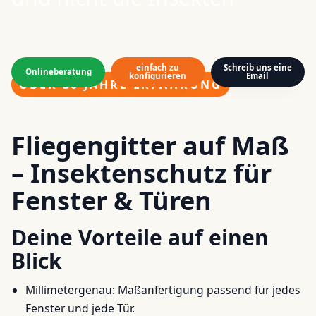
einfach zu
Schreib uns eine
Onlineberatung
konfigurieren
Email
ÜBER 30 JAHRE ERFAHRUNG
Fliegengitter auf Maß
– Insektenschutz für
Fenster & Türen
Deine Vorteile auf einen
Blick
Millimetergenau: Maßanfertigung passend für jedes
Fenster und jede Tür.