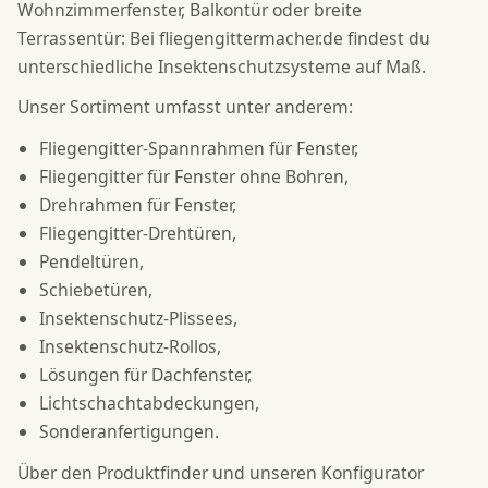
Wohnzimmerfenster, Balkontür oder breite
Terrassentür: Bei fliegengittermacher.de findest du
unterschiedliche Insektenschutzsysteme auf Maß.
Unser Sortiment umfasst unter anderem:
Fliegengitter-Spannrahmen für Fenster,
Fliegengitter für Fenster ohne Bohren,
Drehrahmen für Fenster,
Fliegengitter-Drehtüren,
Pendeltüren,
Schiebetüren,
Insektenschutz-Plissees,
Insektenschutz-Rollos,
Lösungen für Dachfenster,
Lichtschachtabdeckungen,
Sonderanfertigungen.
Über den Produktfinder und unseren Konfigurator