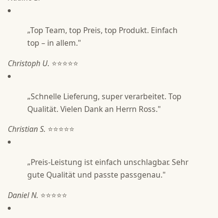
„Top Team, top Preis, top Produkt. Einfach
top – in allem."
Christoph U.
⭐⭐⭐⭐⭐
„Schnelle Lieferung, super verarbeitet. Top
Qualität. Vielen Dank an Herrn Ross."
Christian S.
⭐⭐⭐⭐⭐
„Preis-Leistung ist einfach unschlagbar. Sehr
gute Qualität und passte passgenau."
Daniel N.
⭐⭐⭐⭐⭐