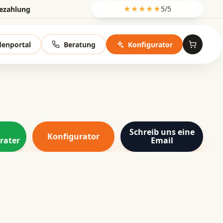
Bezahlung
★★★★★
5/5
enportal
Beratung
Konfigurator
Schreib uns eine
Konfigurator
rater
Email