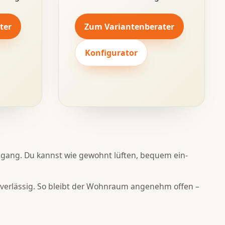
ter
Zum Variantenberater
Konfigurator
hgang. Du kannst wie gewohnt lüften, bequem ein-
zuverlässig. So bleibt der Wohnraum angenehm offen –