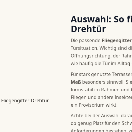
Auswahl: So f
Drehtür
Die passende
Fliegengitte
Türsituation. Wichtig sind 
Öffnungsrichtung, der Rahm
wie häufig die Tür im Alltag
Für stark genutzte Terrassen
Maß
besonders sinnvoll. Si
formstabil im Rahmen und 
Fliegen und andere Insekten
ein Provisorium wirkt.
Achte bei der Auswahl darau
ob genug Platz für den Sch
Anforderungen bestehen, zu