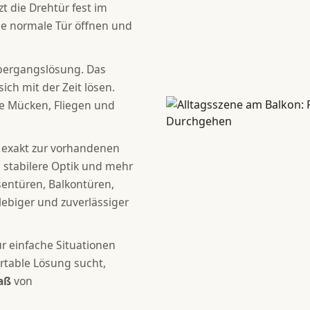
t die Drehtür fest im
ne normale Tür öffnen und
Übergangslösung. Das
ch mit der Zeit lösen.
ie Mücken, Fliegen und
exakt zur vorhandenen
e stabilere Optik und mehr
sentüren, Balkontüren,
lebiger und zuverlässiger
ür einfache Situationen
rtable Lösung sucht,
Maß
von