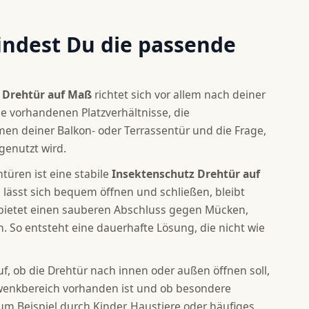
indest Du die passende
r Drehtür auf Maß
richtet sich vor allem nach deiner
die vorhandenen Platzverhältnisse, die
en deiner Balkon- oder Terrassentür und die Frage,
 genutzt wird.
türen ist eine stabile
Insektenschutz Drehtür auf
e lässt sich bequem öffnen und schließen, bleibt
bietet einen sauberen Abschluss gegen Mücken,
. So entsteht eine dauerhafte Lösung, die nicht wie
f, ob die Drehtür nach innen oder außen öffnen soll,
wenkbereich vorhanden ist und ob besondere
m Beispiel durch Kinder, Haustiere oder häufiges