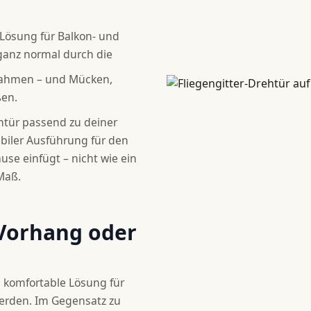
 Lösung für Balkon- und
 ganz normal durch die
 Rahmen – und Mücken,
ßen.
htür passend zu deiner
biler Ausführung für den
ause einfügt – nicht wie ein
Maß.
 Vorhang oder
d komfortable Lösung für
werden. Im Gegensatz zu