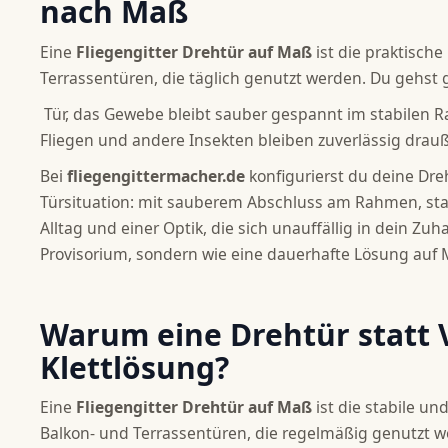
nach Maß
Eine
Fliegengitter Drehtür auf Maß
ist die praktische
Terrassentüren, die täglich genutzt werden. Du gehst
Tür, das Gewebe bleibt sauber gespannt im stabilen
Fliegen und andere Insekten bleiben zuverlässig drau
Bei
fliegengittermacher.de
konfigurierst du deine Dre
Türsituation: mit sauberem Abschluss am Rahmen, sta
Alltag und einer Optik, die sich unauffällig in dein Zuh
Provisorium, sondern wie eine dauerhafte Lösung auf 
Warum eine Drehtür statt
Klettlösung?
Eine
Fliegengitter Drehtür auf Maß
ist die stabile un
Balkon- und Terrassentüren, die regelmäßig genutzt 