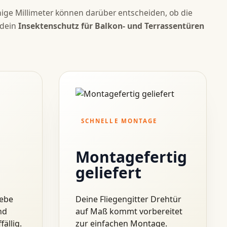
nige Millimeter können darüber entscheiden, ob die
 dein
Insektenschutz für Balkon- und Terrassentüren
SCHNELLE MONTAGE
Montagefertig
geliefert
webe
Deine Fliegengitter Drehtür
nd
auf Maß kommt vorbereitet
ällig.
zur einfachen Montage.