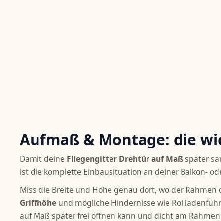
Aufmaß & Montage: die wic
PASSGENAUE FLIEG
Damit deine
Fliegengitter Drehtür auf Maß
später sau
ist die komplette Einbausituation an deiner Balkon- od
Fliegengit
Miss die Breite und Höhe genau dort, wo der Rahmen de
Griffhöhe
und mögliche Hindernisse wie Rollladenführ
auf Maß später frei öffnen kann und dicht am Rahmen 