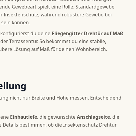
ende Gewebeart spielt eine Rolle: Standardgewebe
en Insektenschutz, während robustere Gewebe bei
l sein können.
konfigurierst du deine
Fliegengitter Drehtür auf Maß
der Terrassentür. So bekommst du eine stabile,
aubere Lösung auf Maß für deinen Wohnbereich.
ellung
tellung nicht nur Breite und Höhe messen. Entscheidend
ndene
Einbautiefe
, die gewünschte
Anschlagseite
, die
e Details bestimmen, ob die Insektenschutz Drehtür