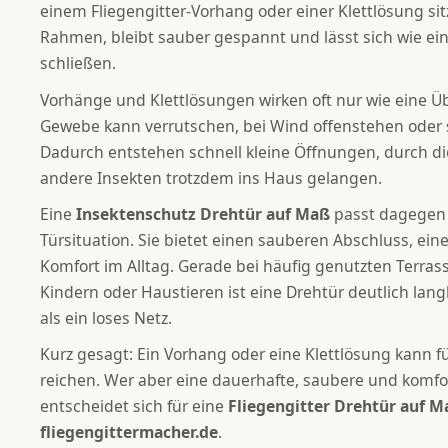
einem Fliegengitter-Vorhang oder einer Klettlösung sitz
Rahmen, bleibt sauber gespannt und lässt sich wie ei
schließen.
Vorhänge und Klettlösungen wirken oft nur wie eine 
Gewebe kann verrutschen, bei Wind offenstehen oder si
Dadurch entstehen schnell kleine Öffnungen, durch d
andere Insekten trotzdem ins Haus gelangen.
Eine
Insektenschutz Drehtür auf Maß
passt dagegen 
Türsituation. Sie bietet einen sauberen Abschluss, ein
Komfort im Alltag. Gerade bei häufig genutzten Terras
Kindern oder Haustieren ist eine Drehtür deutlich lang
als ein loses Netz.
Kurz gesagt: Ein Vorhang oder eine Klettlösung kann f
reichen. Wer aber eine dauerhafte, saubere und komfo
entscheidet sich für eine
Fliegengitter Drehtür auf 
fliegengittermacher.de
.