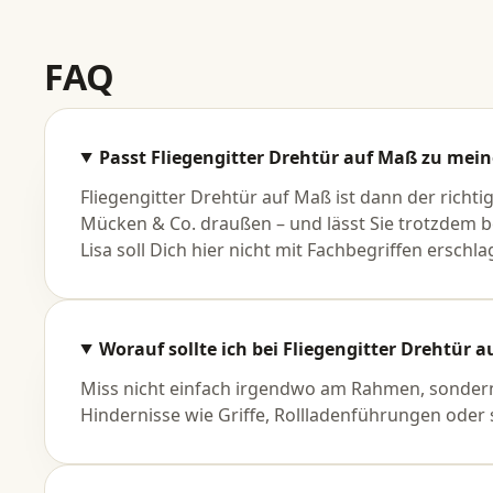
FAQ
TSCHÜSS PLAGEGEIS
Passt Fliegengitter Drehtür auf Maß zu me
Fliegengit
Fliegengitter Drehtür auf Maß ist dann der richt
Mücken & Co. draußen – und lässt Sie trotzdem b
Lisa soll Dich hier nicht mit Fachbegriffen erschl
macht de
Fliegengi
Worauf sollte ich bei Fliegengitter Drehtür
Miss nicht einfach irgendwo am Rahmen, sondern d
Hindernisse wie Griffe, Rollladenführungen oder 
Insektenschutz auf M