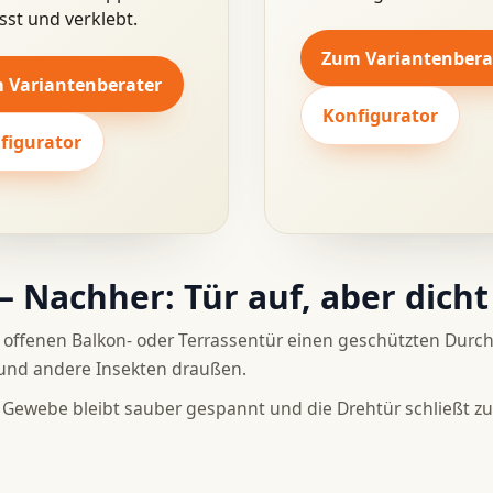
sst und verklebt.
Zum Variantenbera
 Variantenberater
Konfigurator
figurator
– Nachher: Tür auf, aber dicht
offenen Balkon- oder Terrassentür einen geschützten Durc
und andere Insekten draußen.
as Gewebe bleibt sauber gespannt und die Drehtür schließt 