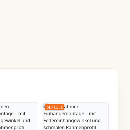
SE/11.1