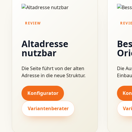
REVIEW
REVI
Altadresse
Bes
nutzbar
Ori
Die Seite führt von der alten
Die Au
Adresse in die neue Struktur.
Einbau
Konfigurator
Kon
Variantenberater
Var