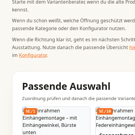
Starte mit dem Variantenberater, wenn du die alte Pro
kennst.
Wenn du schon weißt, welche Öffnung geschützt werden
passende Kategorie oder den Konfigurator nutzen.
Wenn die Richtung klar ist, geht es im nächsten Schri
Ausstattung. Nutze danach die passende Übersicht
hi
im
Konfigurator
.
Passende Auswahl
Zuordnung prüfen und danach die passende Variante
SE/1
SE/10