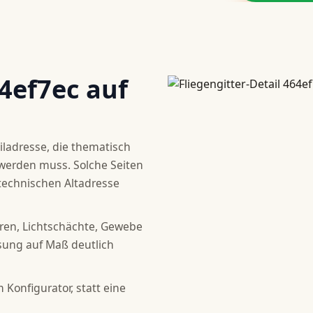
64ef7ec auf
ailadresse, die thematisch
 werden muss. Solche Seiten
 technischen Altadresse
üren, Lichtschächte, Gewebe
sung auf Maß deutlich
 Konfigurator, statt eine