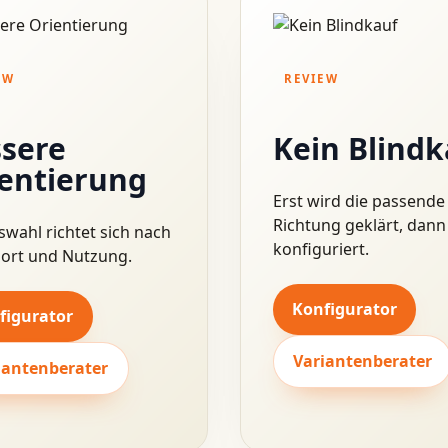
EW
REVIEW
sere
Kein Blindk
entierung
Erst wird die passende
Richtung geklärt, dann
swahl richtet sich nach
konfiguriert.
ort und Nutzung.
Konfigurator
figurator
Variantenberater
iantenberater