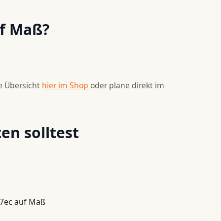
uf Maß?
e Übersicht
hier im Shop
oder plane direkt im
en solltest