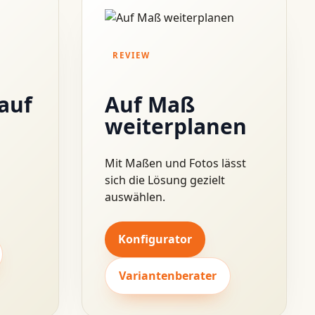
REVIEW
auf
Auf Maß
weiterplanen
Mit Maßen und Fotos lässt
sich die Lösung gezielt
auswählen.
Konfigurator
Variantenberater