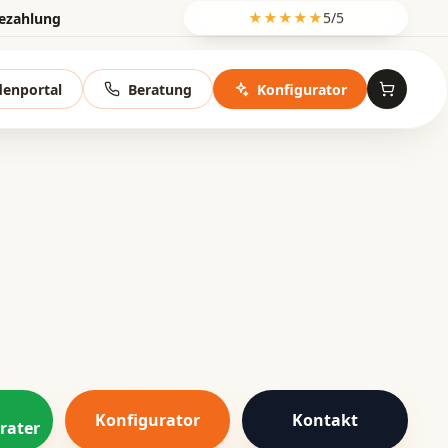
Bezahlung
★★★★★
5/5
enportal
Beratung
Konfigurator
Konfigurator
Kontakt
rater