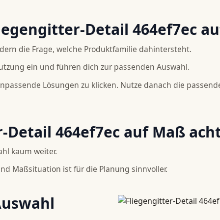
iegengitter-Detail 464ef7ec a
ndern die Frage, welche Produktfamilie dahintersteht.
utzung ein und führen dich zur passenden Auswahl.
 unpassende Lösungen zu klicken. Nutze danach die passend
r-Detail 464ef7ec auf Maß acht
ahl kaum weiter.
d Maßsituation ist für die Planung sinnvoller.
 Auswahl