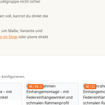
duktgruppe nicht sicher
 soll, kannst du direkt die
tt um Maße, Variante und
er im Shop
oder plane direkt
 konfigurieren.
SE/10.1
SE/11